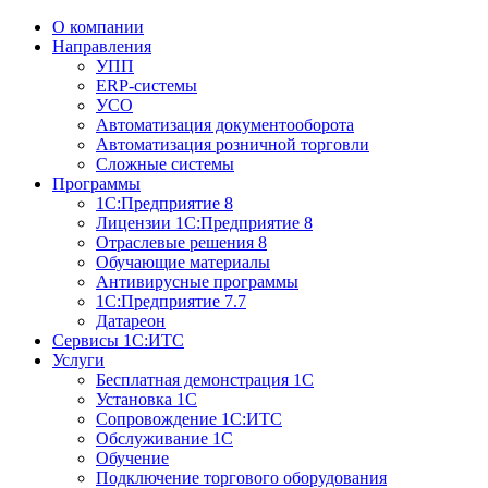
О компании
Направления
УПП
ERP-системы
УСО
Автоматизация документооборота
Автоматизация розничной торговли
Сложные системы
Программы
1С:Предприятие 8
Лицензии 1С:Предприятие 8
Отраслевые решения 8
Обучающие материалы
Антивирусные программы
1С:Предприятие 7.7
Датареон
Сервисы 1С:ИТС
Услуги
Бесплатная демонстрация 1С
Установка 1С
Сопровождение 1С:ИТС
Обслуживание 1С
Обучение
Подключение торгового оборудования