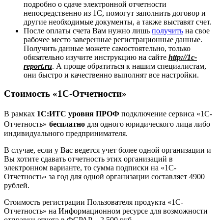
подробно о сдаче электронной отчетности
непосредственно из 1С, помогут заполнить договор и
другие необходимые документы, а также выставят счет.
После оплаты счета Вам нужно лишь
получить
на свое
рабочее место заверенные регистрационные данные.
Получить данные можете самостоятельно, только
обязательно изучите инструкцию на сайте
http://1c-
report.ru
. А проще обратиться к нашим специалистам,
они быстро и качественно выполнят все настройки.
Стоимость «1С-Отчетности»
В рамках
1С:ИТС
уровня ПРОФ
подключение сервиса «1С-
Отчетность»
бесплатно
для одного юридического лица либо
индивидуального предпринимателя.
В случае, если у Вас ведется учет более одной организации и
Вы хотите сдавать отчетность этих организаций в
электронном варианте, то сумма подписки на «1С-
Отчетность» за год для одной организации составляет 4900
рублей.
Стоимость регистрации Пользователя продукта «1С-
Отчетность» на Информационном ресурсе для возможности
отправки отчета в ФСРАР – 2 500 руб.