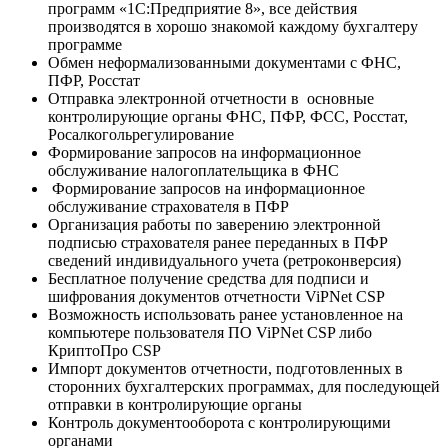
программ «1С:Предприятие 8», все действия
производятся в хорошо знакомой каждому бухгалтеру
программе
Обмен неформализованными документами с ФНС,
ПФР, Росстат
Отправка электронной отчетности в основные
контролирующие органы ФНС, ПФР, ФСС, Росстат,
Росалкогольрегулирование
Формирование запросов на информационное
обслуживание налогоплательщика в ФНС
Формирование запросов на информационное
обслуживание страхователя в ПФР
Организация работы по заверению электронной
подписью страхователя ранее переданных в ПФР
сведений индивидуального учета (ретроконверсия)
Бесплатное получение средства для подписи и
шифрования документов отчетности ViPNet CSP
Возможность использовать ранее установленное на
компьютере пользователя ПО ViPNet CSP либо
КриптоПро CSP
Импорт документов отчетности, подготовленных в
сторонних бухгалтерских программах, для последующей
отправки в контролирующие органы
Контроль документооборота с контролирующими
органами