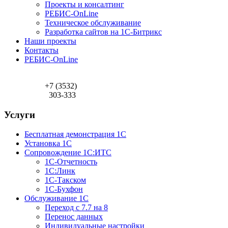
Проекты и консалтинг
РЕБИС-OnLine
Техническое обслуживание
Разработка сайтов на 1С-Битрикс
Наши проекты
Контакты
РЕБИС-OnLine
+7 (3532)
303-333
Услуги
Бесплатная демонстрация 1С
Установка 1С
Сопровождение 1С:ИТС
1С-Отчетность
1С:Линк
1С-Такском
1С-Бухфон
Обслуживание 1С
Переход с 7.7 на 8
Перенос данных
Индивидуальные настройки