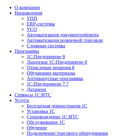
О компании
Направления
УПП
ERP-системы
УСО
Автоматизация документооборота
Автоматизация розничной торговли
Сложные системы
Программы
1С:Предприятие 8
Лицензии 1С:Предприятие 8
Отраслевые решения 8
Обучающие материалы
Антивирусные программы
1С:Предприятие 7.7
Датареон
Сервисы 1С:ИТС
Услуги
Бесплатная демонстрация 1С
Установка 1С
Сопровождение 1С:ИТС
Обслуживание 1С
Обучение
Подключение торгового оборудования