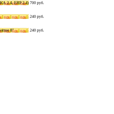
КА 2.4, ERP 2.4)
700 руб.
240 руб.
иятие 8"
240 руб.