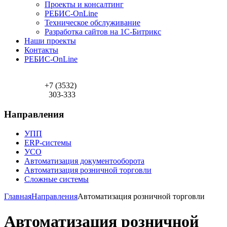
Проекты и консалтинг
РЕБИС-OnLine
Техническое обслуживание
Разработка сайтов на 1С-Битрикс
Наши проекты
Контакты
РЕБИС-OnLine
+7 (3532)
303-333
Направления
УПП
ERP-системы
УСО
Автоматизация документооборота
Автоматизация розничной торговли
Сложные системы
Главная
Направления
Автоматизация розничной торговли
Автоматизация розничной