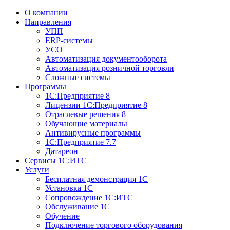
О компании
Направления
УПП
ERP-системы
УСО
Автоматизация документооборота
Автоматизация розничной торговли
Сложные системы
Программы
1С:Предприятие 8
Лицензии 1С:Предприятие 8
Отраслевые решения 8
Обучающие материалы
Антивирусные программы
1С:Предприятие 7.7
Датареон
Сервисы 1С:ИТС
Услуги
Бесплатная демонстрация 1С
Установка 1С
Сопровождение 1С:ИТС
Обслуживание 1С
Обучение
Подключение торгового оборудования