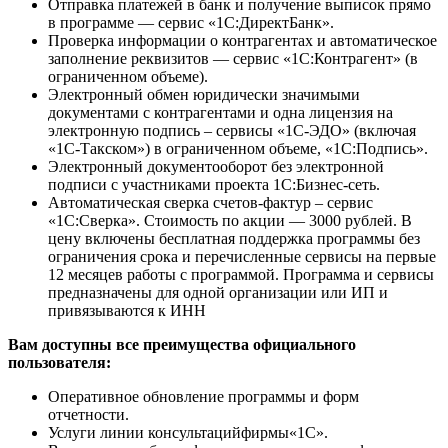
Отправка платежей в банк и получение выписок прямо
в программе — сервис «1С:ДиректБанк».
Проверка информации о контрагентах и автоматическое
заполнение реквизитов — сервис «1С:Контрагент» (в
ограниченном объеме).
Электронный обмен юридически значимыми
документами с контрагентами и одна лицензия на
электронную подпись – сервисы «1С-ЭДО» (включая
«1С-Такском») в ограниченном объеме, «1С:Подпись».
Электронный документооборот без электронной
подписи с участниками проекта 1С:Бизнес-сеть.
Автоматическая сверка счетов-фактур – сервис
«1С:Сверка». Стоимость по акции — 3000 рублей. В
цену включены бесплатная поддержка программы без
ограничения срока и перечисленные сервисы на первые
12 месяцев работы с программой. Программа и сервисы
предназначены для одной организации или ИП и
привязываются к ИНН
Вам доступны все преимущества официального
пользователя:
Оперативное обновление программы и форм
отчетности.
Услуги линии консультацийфирмы«1С».