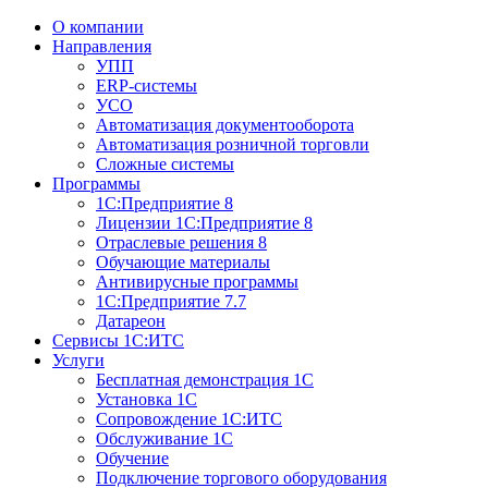
О компании
Направления
УПП
ERP-системы
УСО
Автоматизация документооборота
Автоматизация розничной торговли
Сложные системы
Программы
1С:Предприятие 8
Лицензии 1С:Предприятие 8
Отраслевые решения 8
Обучающие материалы
Антивирусные программы
1С:Предприятие 7.7
Датареон
Сервисы 1С:ИТС
Услуги
Бесплатная демонстрация 1С
Установка 1С
Сопровождение 1С:ИТС
Обслуживание 1С
Обучение
Подключение торгового оборудования